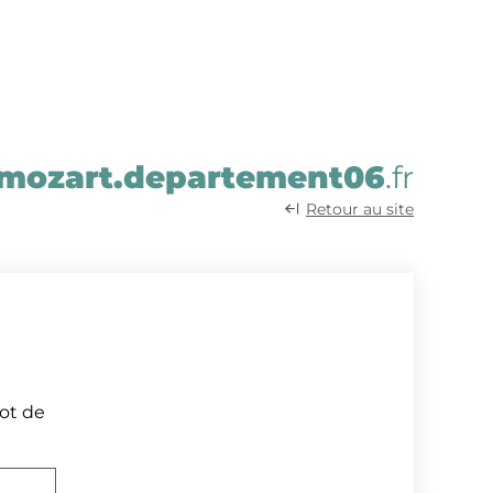
mozart.departement06
.fr
Retour au site
mot de