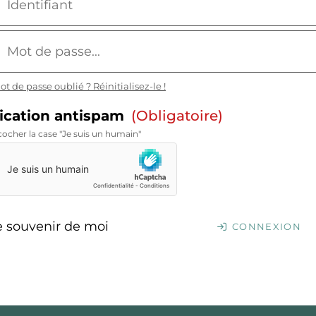
ot de passe oublié ? Réinitialisez-le !
fication antispam
(obligatoire)
 cocher la case "Je suis un humain"
e souvenir de moi
CONNEXION